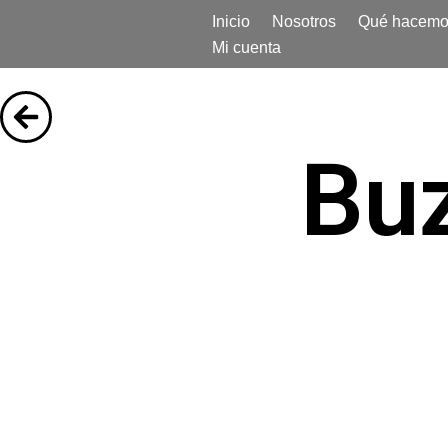
Inicio
Nosotros
Qué hacemo
Mi cuenta
Saltar
al
contenido
Bu